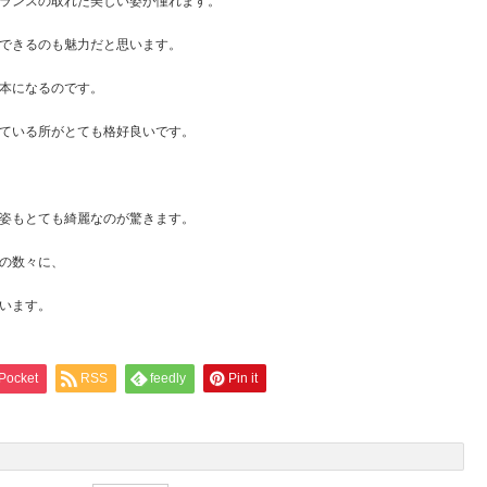
ランスの取れた美しい姿が憧れます。
できるのも魅力だと思います。
本になるのです。
ている所がとても格好良いです。
姿もとても綺麗なのが驚きます。
の数々に、
います。
Pocket
RSS
feedly
Pin it