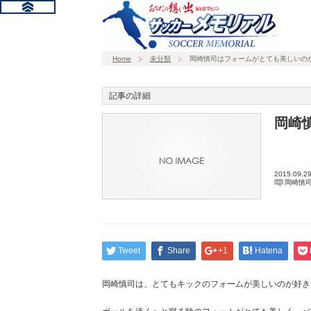
Home
未分類
岡崎慎司はフォームがとても美しいの
記事の詳細
岡崎
2015.09.2
岡崎慎
Tweet
Share
+1
Hatena
岡崎慎司は、とてもキックのフォームが美しいのが好き