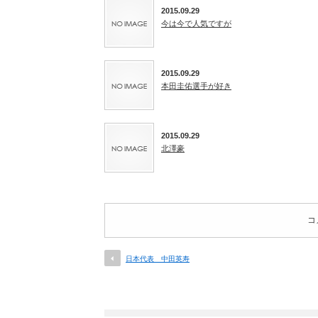
2015.09.29
今は今で人気ですが
2015.09.29
本田圭佑選手が好き
2015.09.29
北澤豪
コ
日本代表 中田英寿