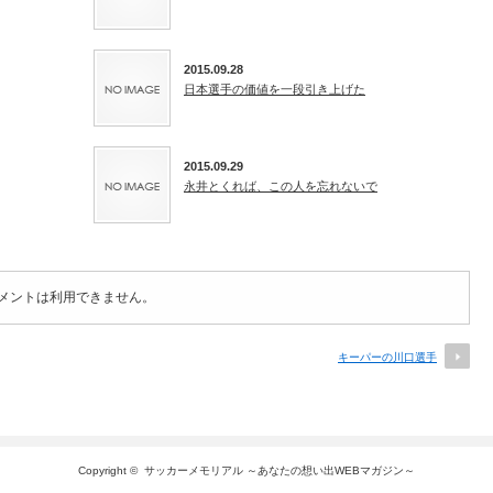
2015.09.28
日本選手の価値を一段引き上げた
2015.09.29
永井とくれば、この人を忘れないで
メントは利用できません。
キーパーの川口選手
Copyright ©
サッカーメモリアル ～あなたの想い出WEBマガジン～