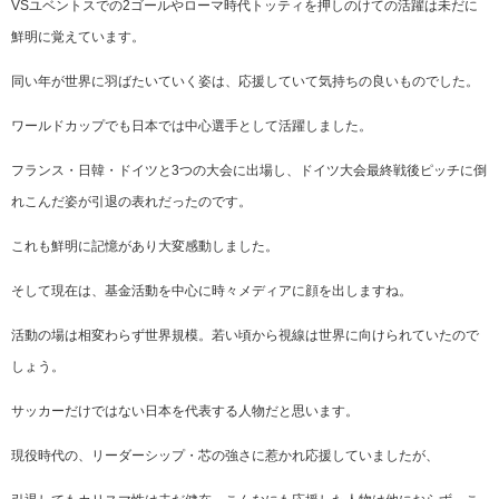
VSユベントスでの2ゴールやローマ時代トッティを押しのけての活躍は未だに
鮮明に覚えています。
同い年が世界に羽ばたいていく姿は、応援していて気持ちの良いものでした。
ワールドカップでも日本では中心選手として活躍しました。
フランス・日韓・ドイツと3つの大会に出場し、ドイツ大会最終戦後ピッチに倒
れこんだ姿が引退の表れだったのです。
これも鮮明に記憶があり大変感動しました。
そして現在は、基金活動を中心に時々メディアに顔を出しますね。
活動の場は相変わらず世界規模。若い頃から視線は世界に向けられていたので
しょう。
サッカーだけではない日本を代表する人物だと思います。
現役時代の、リーダーシップ・芯の強さに惹かれ応援していましたが、