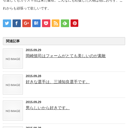
引退してもカリスマ性は未だ健在。こんなにも応援した人物は他におらず、こ
れからも頑張って欲しいです。
関連記事
2015.09.29
岡崎慎司はフォームがとても美しいのが素敵
2015.09.28
好きな選手は、三浦知良選手です。
2015.09.29
男らしいから好きです。