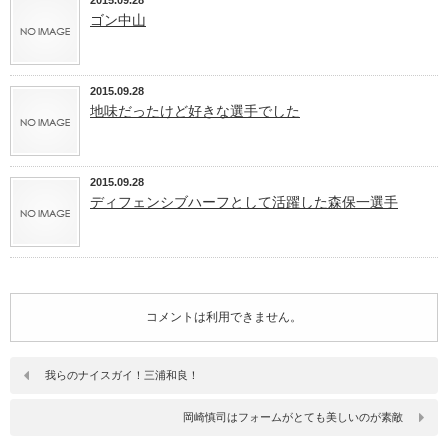
2015.09.28
ゴン中山
2015.09.28
地味だったけど好きな選手でした
2015.09.28
ディフェンシブハーフとして活躍した森保一選手
コメントは利用できません。
我らのナイスガイ！三浦和良！
岡崎慎司はフォームがとても美しいのが素敵