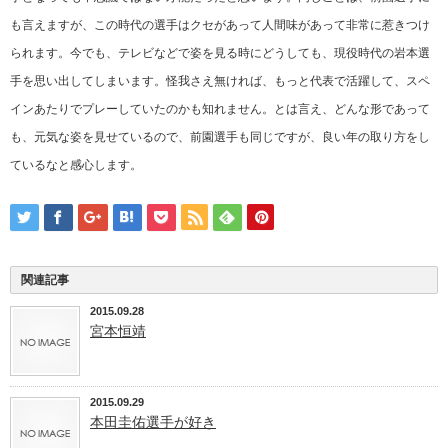
も言えますが、この時代の選手はクセがあって人間味があって非常に惹きつけ
られます。今でも、テレビなどで姿を見る時にどうしても、現役時代の岩本選
手を思い出してしまいます。怪我さえ無ければ、もっと代表で活躍して、スペ
インあたりでプレーしていたのかも知れません。とは言え、どんな形であって
も、元気な姿を見せているので、前園選手も同じですが、良い年の取り方をし
ているなと感心します。
関連記事
2015.09.28
宮本恒靖
2015.09.29
本田圭佑選手が好き