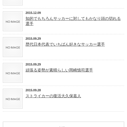
2015.12.09
知的でもちろんサッカーに対してもかなり頭の切れる
選手
2015.09.29
歴代日本代表でいちばん好きなサッカー選手
2015.09.29
頑張る姿勢が素晴らしい岡崎慎司選手
2015.09.28
ストライカーの復活大久保嘉人