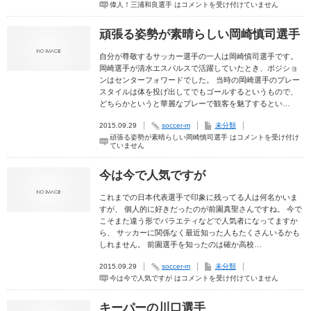
偉人！三浦和良選手 は
コメントを受け付けていません
頑張る姿勢が素晴らしい岡崎慎司選手
自分が尊敬するサッカー選手の一人は岡崎慎司選手です。
岡崎選手が清水エスパルスで活躍していたとき、ポジショ
ンはセンターフォワードでした。 当時の岡崎選手のプレー
スタイルは体を投げ出してでもゴールするというもので、
どちらかというと華麗なプレーで観客を魅了するとい…
2015.09.29
soccer-m
未分類
頑張る姿勢が素晴らしい岡崎慎司選手 は
コメントを受け付け
ていません
今は今で人気ですが
これまでの日本代表選手で印象に残ってる人は何名かいま
すが、 個人的に好きだったのが前園真聖さんですね。 今で
こそまた違う形でバラエティなどで人気者になってますか
ら、 サッカーに関係なく最近知った人もたくさんいるかも
しれません。 前園選手を知ったのは確か高校…
2015.09.29
soccer-m
未分類
今は今で人気ですが は
コメントを受け付けていません
キーパーの川口選手