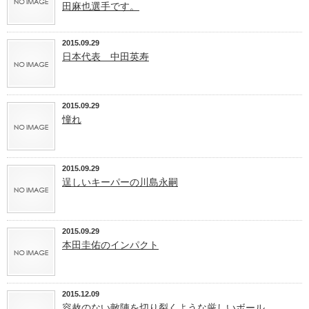
田麻也選手です。
2015.09.29
日本代表 中田英寿
2015.09.29
憧れ
2015.09.29
逞しいキーパーの川島永嗣
2015.09.29
本田圭佑のインパクト
2015.12.09
容赦のない敵陣を切り裂くような厳しいボール