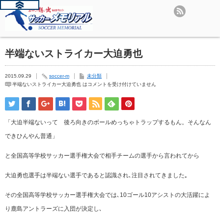
半端ないストライカー大迫勇也
2015.09.29
soccer-m
未分類
半端ないストライカー大迫勇也 は
コメントを受け付けていません
「大迫半端ないって 後ろ向きのボールめっちゃトラップするもん。そんなん
できひんやん普通」
と全国高等学校サッカー選手権大会で相手チームの選手から言われてから
大迫勇也選手は半端ない選手であると認識され､注目されてきました｡
その全国高等学校サッカー選手権大会では､10ゴール10アシストの大活躍によ
り鹿島アントラーズに入団が決定し､