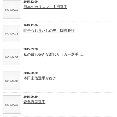
2015.12.09
日本のカリスマ 中田選手
2015.12.09
闘争心むきだしの男 岡野雅行
2015.09.28
私の最も好きな歴代サッカー選手は…
2015.09.29
本田圭佑選手が好き
2015.09.29
森島寛晃選手