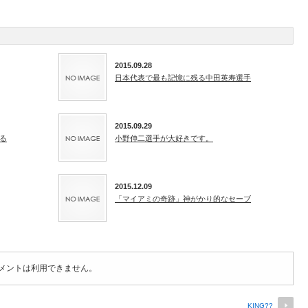
2015.09.28
日本代表で最も記憶に残る中田英寿選手
2015.09.29
る
小野伸二選手が大好きです。
2015.12.09
「マイアミの奇跡」神がかり的なセーブ
メントは利用できません。
KING??