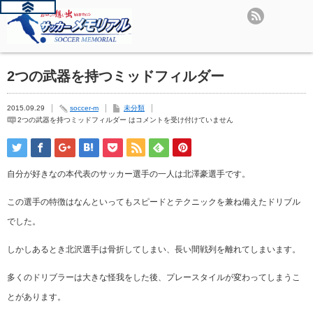
2つの武器を持つミッドフィルダー
2015.09.29
soccer-m
未分類
2つの武器を持つミッドフィルダー は
コメントを受け付けていません
自分が好きなの本代表のサッカー選手の一人は北澤豪選手です。
この選手の特徴はなんといってもスピードとテクニックを兼ね備えたドリブル
でした。
しかしあるとき北沢選手は骨折してしまい、長い間戦列を離れてしまいます。
多くのドリブラーは大きな怪我をした後、プレースタイルが変わってしまうこ
とがあります。