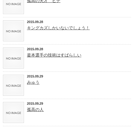
孤高の天才 ヒデ
2015.09.28
キングカズしかいないでしょう！
2015.09.28
釜本選手の技術はすばらしい
2015.09.29
みゅう
2015.09.29
孤高の人