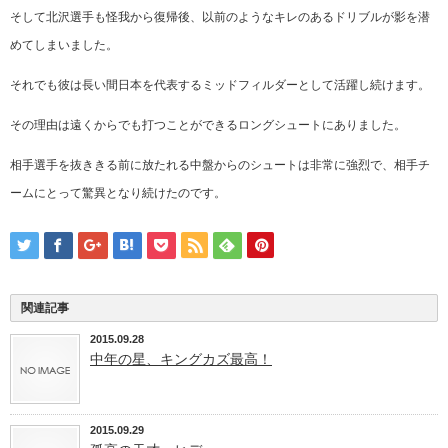
そして北沢選手も怪我から復帰後、以前のようなキレのあるドリブルが影を潜
めてしまいました。
それでも彼は長い間日本を代表するミッドフィルダーとして活躍し続けます。
その理由は遠くからでも打つことができるロングシュートにありました。
相手選手を抜ききる前に放たれる中盤からのシュートは非常に強烈で、相手チ
ームにとって驚異となり続けたのです。
関連記事
2015.09.28
中年の星、キングカズ最高！
2015.09.29