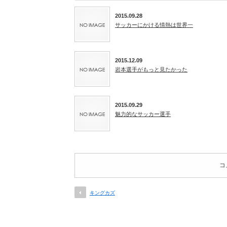
2015.09.28
サッカーにかける情熱は世界一
2015.12.09
岩本選手がもっと見たかった
2015.09.29
魅力的なサッカー選手
コ
キングカズ