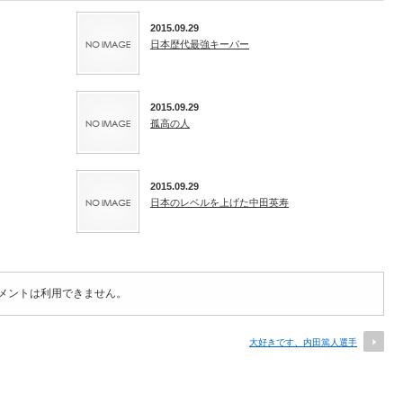
2015.09.29
日本歴代最強キーパー
2015.09.29
孤高の人
2015.09.29
日本のレベルを上げた中田英寿
メントは利用できません。
大好きです、内田篤人選手