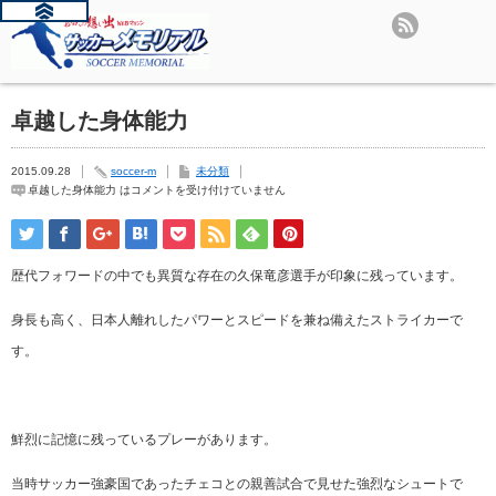
卓越した身体能力
2015.09.28
soccer-m
未分類
卓越した身体能力 は
コメントを受け付けていません
歴代フォワードの中でも異質な存在の久保竜彦選手が印象に残っています。
身長も高く、日本人離れしたパワーとスピードを兼ね備えたストライカーで
す。
鮮烈に記憶に残っているプレーがあります。
当時サッカー強豪国であったチェコとの親善試合で見せた強烈なシュートで