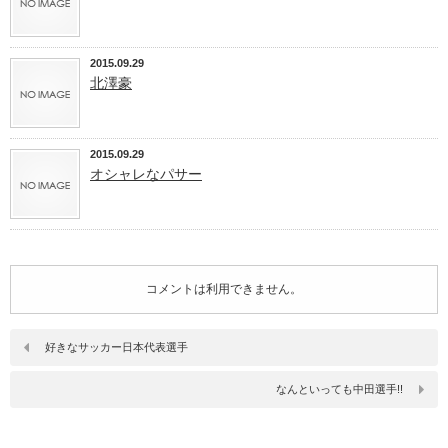
2015.09.29
北澤豪
2015.09.29
オシャレなパサー
コメントは利用できません。
好きなサッカー日本代表選手
なんといっても中田選手!!