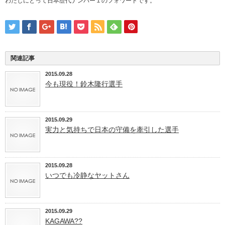
わたしにとって日本歴代ナンバー１のフォワードです。
関連記事
2015.09.28
今も現役！鈴木隆行選手
2015.09.29
実力と気持ちで日本の守備を牽引した選手
2015.09.28
いつでも冷静なヤットさん
2015.09.29
KAGAWA??