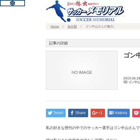
Home
未分類
ゴン中山さんの魅力。
記事の詳細
ゴン
2015.09.2
ゴン中山
Tweet
Share
+1
Hatena
私の好きな歴代の中でのサッカー選手はゴン中山さんで