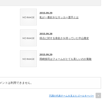
2015.09.29
私が一番好きなサッカー選手とは
2015.09.28
得点に対する貪欲さを持っていた中山雅史
2015.09.29
岡崎慎司はフォームがとても美しいのが素敵
メントは利用できません。
不調の代表チームを支えたゴールキーパー