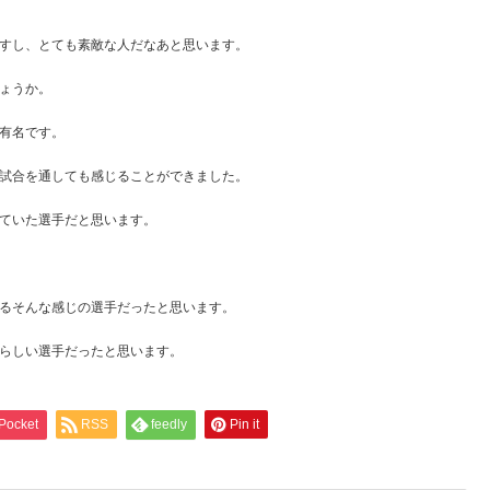
すし、とても素敵な人だなあと思います。
ょうか。
有名です。
試合を通しても感じることができました。
ていた選手だと思います。
るそんな感じの選手だったと思います。
らしい選手だったと思います。
Pocket
RSS
feedly
Pin it