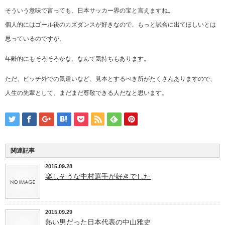
そういう意味で言っても、日本サッカー界の宝と言えますね。
個人的にはゴール後のカズダンスが好きなので、もっと試合に出てほしいとは
思っているのですが、
年齢的にもそろそろかな、なんて気持ちもあります。
ただ、ピッチ外での気遣いなど、見本とするべき所がたくさんありますので、
人生の先輩として、まだまだ尊敬できる人だなと思います。
関連記事
2015.09.28
楽しそうな中村選手が好きでした
2015.09.29
熱い男だった日本代表の中山雅史