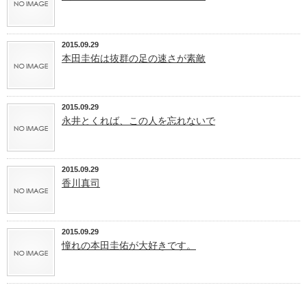
2015.09.29
本田圭佑は抜群の足の速さが素敵
2015.09.29
永井とくれば、この人を忘れないで
2015.09.29
香川真司
2015.09.29
憧れの本田圭佑が大好きです。