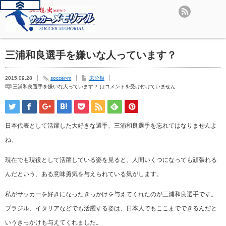
三浦和良選手を嫌いな人っています？
2015.09.28
soccer-m
未分類
三浦和良選手を嫌いな人っています？ は
コメントを受け付けていません
日本代表として活躍した大好きな選手、三浦和良選手を忘れてはなりませんよ
ね。
現在でも現役として活躍している姿を見ると、人間いくつになっても頑張れる
んだという、ある意味勇気を与えられている気がします。
私がサッカーを好きになったきっかけを与えてくれたのが三浦和良選手です。
ブラジル、イタリアなどでも活躍する姿は、日本人でもここまでできるんだと
いうきっかけも与えてくれました。