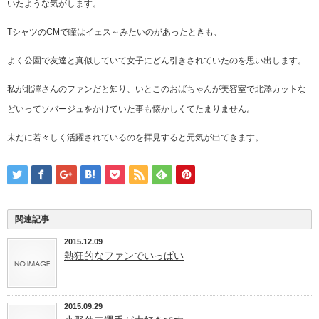
いたような気がします。
TシャツのCMで瞳はイェス～みたいのがあったときも、
よく公園で友達と真似していて女子にどん引きされていたのを思い出します。
私が北澤さんのファンだと知り、いとこのおばちゃんが美容室で北澤カットな
どいってソバージュをかけていた事も懐かしくてたまりません。
未だに若々しく活躍されているのを拝見すると元気が出てきます。
関連記事
2015.12.09
熱狂的なファンでいっぱい
2015.09.29