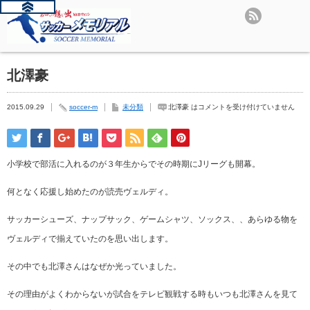
北澤豪
2015.09.29
soccer-m
未分類
北澤豪 は
コメントを受け付けていません
小学校で部活に入れるのが３年生からでその時期にJリーグも開幕。
何となく応援し始めたのが読売ヴェルディ。
サッカーシューズ、ナップサック、ゲームシャツ、ソックス、、あらゆる物を
ヴェルディで揃えていたのを思い出します。
その中でも北澤さんはなぜか光っていました。
その理由がよくわからないが試合をテレビ観戦する時もいつも北澤さんを見て