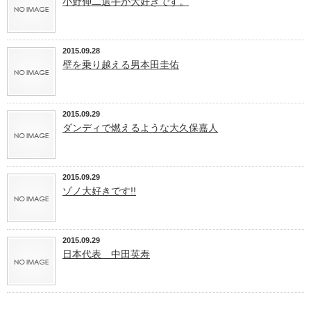
小野伸二選手が大好きです。
2015.09.28
壁を乗り越える男本田圭佑
2015.09.29
ダンディで燃えるような大久保嘉人
2015.09.29
ゾノ大好きです!!
2015.09.29
日本代表 中田英寿