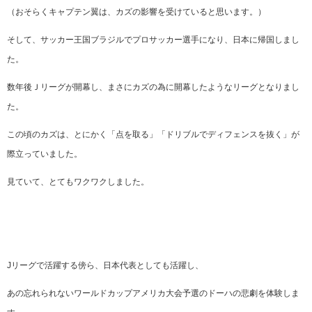
（おそらくキャプテン翼は、カズの影響を受けていると思います。）
そして、サッカー王国ブラジルでプロサッカー選手になり、日本に帰国しまし
た。
数年後Ｊリーグが開幕し、まさにカズの為に開幕したようなリーグとなりまし
た。
この頃のカズは、とにかく「点を取る」「ドリブルでディフェンスを抜く」が
際立っていました。
見ていて、とてもワクワクしました。
Jリーグで活躍する傍ら、日本代表としても活躍し、
あの忘れられないワールドカップアメリカ大会予選のドーハの悲劇を体験しま