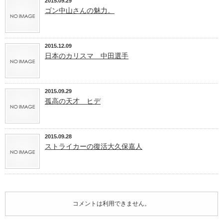
2015.09.29
ゴン中山さんの魅力。
2015.12.09
日本のカリスマ 中田選手
2015.09.29
孤高の天才 ヒデ
2015.09.28
ストライカーの復活大久保嘉人
コメントは利用できません。