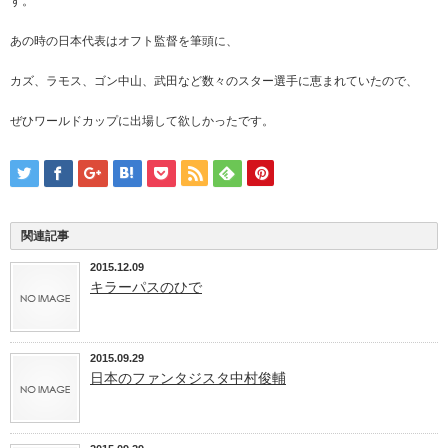
す。
あの時の日本代表はオフト監督を筆頭に、
カズ、ラモス、ゴン中山、武田など数々のスター選手に恵まれていたので、
ぜひワールドカップに出場して欲しかったです。
関連記事
2015.12.09
キラーパスのひで
2015.09.29
日本のファンタジスタ中村俊輔