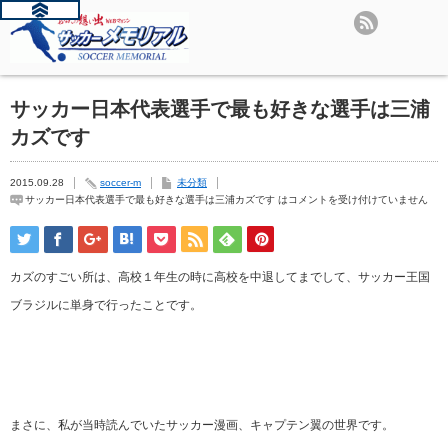
サッカー日本代表選手で最も好きな選手は三浦
カズです
2015.09.28
soccer-m
未分類
サッカー日本代表選手で最も好きな選手は三浦カズです は
コメントを受け付けていません
カズのすごい所は、高校１年生の時に高校を中退してまでして、サッカー王国
ブラジルに単身で行ったことです。
まさに、私が当時読んでいたサッカー漫画、キャプテン翼の世界です。