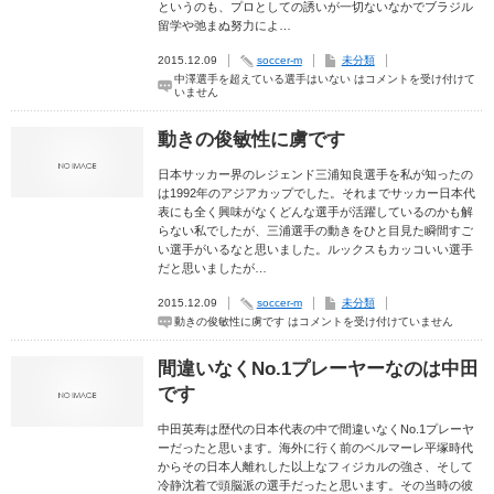
というのも、プロとしての誘いが一切ないなかでブラジル
留学や弛まぬ努力によ…
2015.12.09
soccer-m
未分類
中澤選手を超えている選手はいない は
コメントを受け付けて
いません
動きの俊敏性に虜です
日本サッカー界のレジェンド三浦知良選手を私が知ったの
は1992年のアジアカップでした。それまでサッカー日本代
表にも全く興味がなくどんな選手が活躍しているのかも解
らない私でしたが、三浦選手の動きをひと目見た瞬間すご
い選手がいるなと思いました。ルックスもカッコいい選手
だと思いましたが…
2015.12.09
soccer-m
未分類
動きの俊敏性に虜です は
コメントを受け付けていません
間違いなくNo.1プレーヤーなのは中田
です
中田英寿は歴代の日本代表の中で間違いなくNo.1プレーヤ
ーだったと思います。海外に行く前のベルマーレ平塚時代
からその日本人離れした以上なフィジカルの強さ、そして
冷静沈着で頭脳派の選手だったと思います。その当時の彼