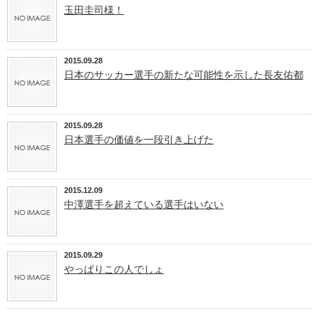
玉田圭司様！
2015.09.28
日本のサッカー選手の新たな可能性を示した長友佑都
2015.09.28
日本選手の価値を一段引き上げた
2015.12.09
中澤選手を超えている選手はいない
2015.09.29
やっぱりこの人でしょ