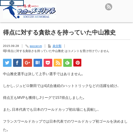
得点に対する貪欲さを持っていた中山雅史
2015.09.28
soccer-m
未分類
得点に対する貪欲さを持っていた中山雅史 は
コメントを受け付けていません
中山雅史選手は決して上手い選手ではありません｡
しかし､ジュビロ磐田では4試合連続のハットトリックなどの活躍を続け､
得点王もMVPも獲得しJリーグで157得点しました｡
また､日本代表でも日本のワールドカップ初出場にも貢献し､
フランスワールドカップでは日本代表でのワールドカップ初ゴールを決めまし
た｡