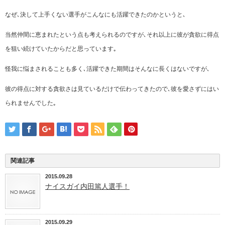
なぜ､決して上手くない選手がこんなにも活躍できたのかというと､
当然仲間に恵まれたという点も考えられるのですが､それ以上に彼が貪欲に得点
を狙い続けていたからだと思っています｡
怪我に悩まされることも多く､活躍できた期間はそんなに長くはないですが､
彼の得点に対する貪欲さは見ているだけで伝わってきたので､彼を愛さずにはい
られませんでした｡
関連記事
2015.09.28
ナイスガイ内田篤人選手！
2015.09.29