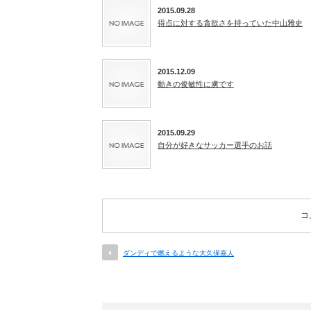
2015.09.28
得点に対する貪欲さを持っていた中山雅史
2015.12.09
動きの俊敏性に虜です
2015.09.29
自分が好きなサッカー選手のお話
コ
ダンディで燃えるような大久保嘉人