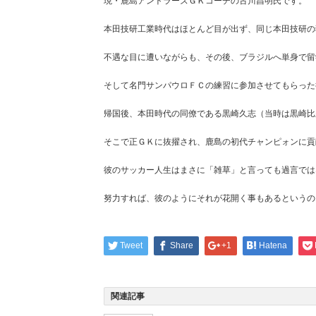
現・鹿島アントラーズＧＫコーチの古川昌明氏です。
本田技研工業時代はほとんど目が出ず、同じ本田技研の
不遇な目に遭いながらも、その後、ブラジルへ単身で留
そして名門サンパウロＦＣの練習に参加させてもらった
帰国後、本田時代の同僚である黒崎久志（当時は黒崎比
そこで正ＧＫに抜擢され、鹿島の初代チャンピォンに貢
彼のサッカー人生はまさに「雑草」と言っても過言では
努力すれば、彼のようにそれが花開く事もあるというの
Tweet
Share
+1
Hatena
関連記事