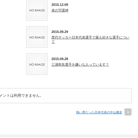
2015.12.09
炎の守護神
2015.09.29
歴代サッカー日本代表選手で最も好きな選手につい
て
2015.09.28
三浦和良選手を嫌いな人っています？
メントは利用できません。
熱い男だった日本代表の中山雅史