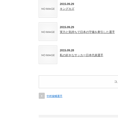
2015.09.29
キングカズ
2015.09.29
実力と気持ちで日本の守備を牽引した選手
2015.09.28
私の好きなサッカー日本代表選手
コ
中村俊輔選手