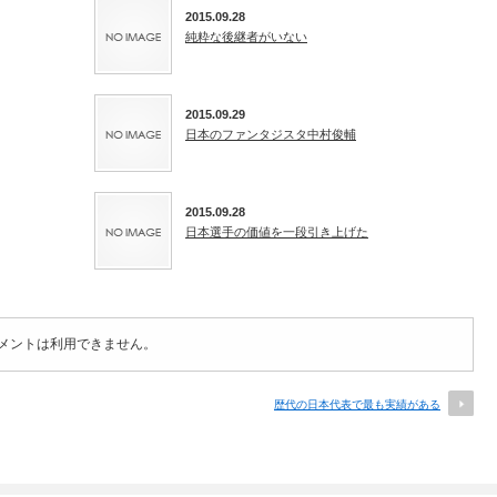
2015.09.28
純粋な後継者がいない
2015.09.29
日本のファンタジスタ中村俊輔
2015.09.28
日本選手の価値を一段引き上げた
メントは利用できません。
歴代の日本代表で最も実績がある