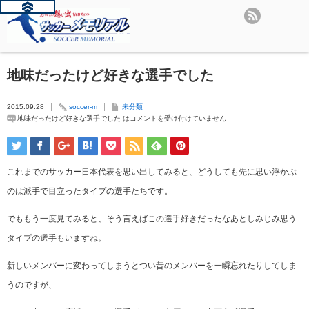
地味だったけど好きな選手でした
2015.09.28
soccer-m
未分類
地味だったけど好きな選手でした は
コメントを受け付けていません
これまでのサッカー日本代表を思い出してみると、どうしても先に思い浮かぶ
のは派手で目立ったタイプの選手たちです。
でももう一度見てみると、そう言えばこの選手好きだったなあとしみじみ思う
タイプの選手もいますね。
新しいメンバーに変わってしまうとつい昔のメンバーを一瞬忘れたりしてしま
うのですが、