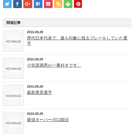
関連記事
2015.09.28
歴代日本代表で、最も印象に残るプレーをしていた選
手
2015.09.29
小笠原満男が一番好きです。
2015.09.29
森島寛晃選手
2015.09.29
最強キーパー川口能活