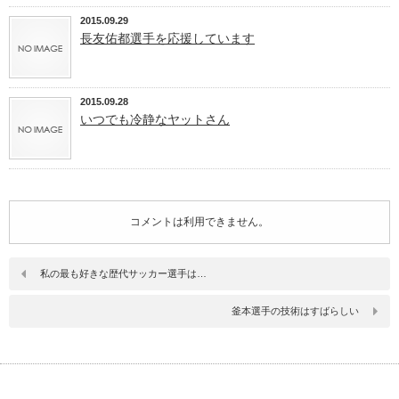
2015.09.29
長友佑都選手を応援しています
2015.09.28
いつでも冷静なヤットさん
コメントは利用できません。
私の最も好きな歴代サッカー選手は…
釜本選手の技術はすばらしい