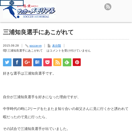
三浦知良選手にあこがれて
2015.09.28
soccer-m
未分類
三浦知良選手にあこがれて は
コメントを受け付けていません
好きな選手は三浦知良選手です。
自分が三浦知良選手を好きになった理由ですが、
中学時代の時にJリーグをたまたま知り合いの叔父さんに見に行くかと誘われて
暇だったので見に行ったら、
その試合で三浦知良選手が出ていました。