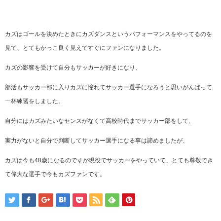
カズはゴールを決めたときにカズダンスというパフォーマンスをやってるのを
見て、とてもかっこ良く見えてすぐにファンになりました。
カズの影響を受けて自分もサッカーが好きになり、
部活もサッカー部に入りカズに憧れてサッカー選手になろうと思いがんばって
一杯練習をしました。
自分にはカズみたいなセンスがなくて高校時代までサッカー部をして、
実力がないと自分で判断してサッカー選手になる事は諦めましたが、
カズは今も48歳になるのですが現役でサッカーをやっていて、とても尊敬でき
て偉大な選手で今もカズファンです。